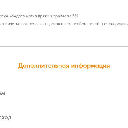
траже каждого мотка пряжи в пределах 5%
о отличаться от реальных цветов из-за особенностей цветопередач
Дополнительная информация
ем
сход