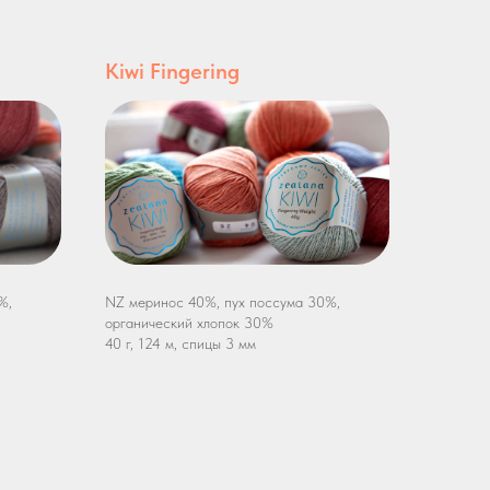
Kiwi Fingering
%,
NZ меринос 40%, пух поссума 30%,
органический хлопок 30%
40 г, 124 м, спицы 3 мм