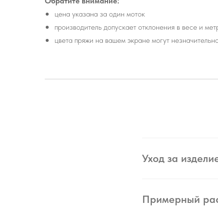
Обратите внимание:
цена указана за один моток
производитель допускает отклонения в весе и ме
цвета пряжи на вашем экране могут незначительн
Уход за издели
Примерный ра