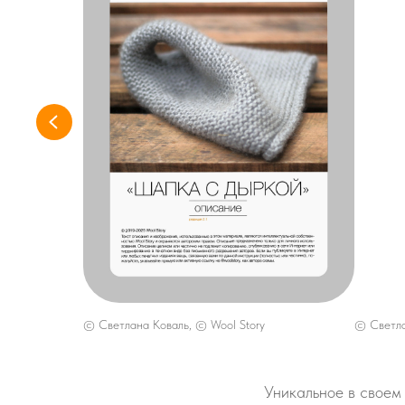
© Светлана Коваль, © Wool Story
© Светла
Уникальное в своем