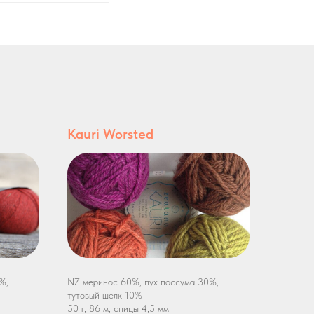
Kauri Worsted
%,
NZ меринос 60%, пух поссума 30%,
тутовый шелк 10%
50 г, 86 м, спицы 4,5 мм