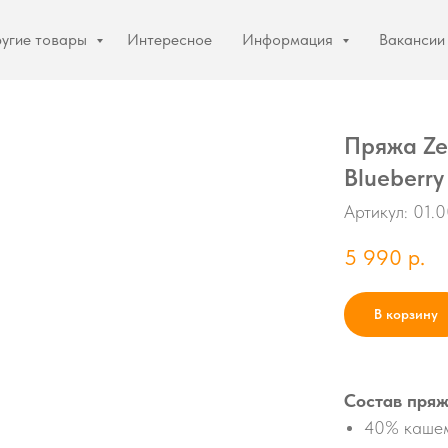
угие товары
Интересное
Информация
Вакансии
Пряжа Zea
Blueberry
Артикул:
01.0
5 990
р.
В корзину
Состав пряж
40% каше