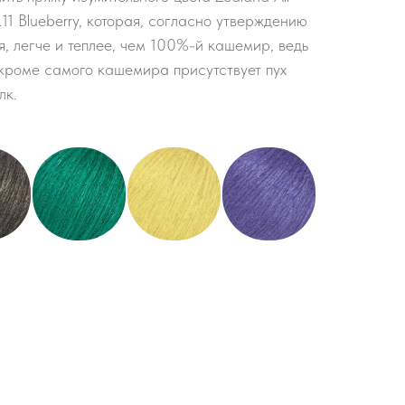
11 Blueberry, которая, согласно утверждению
я, легче и теплее, чем 100%-й кашемир, ведь
 кроме самого кашемира присутствует пух
лк.