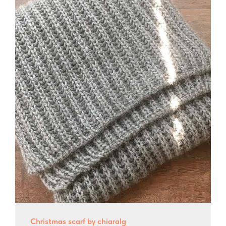
Christmas scarf by chiaralg