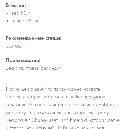
В мотке:
вес 50 г
длина 146 м
Рекомендуемые спицы:
5,5 мм
Производство:
Zealana, Новая Зеландия
Пряжу Zealana Air по праву можно назвать
настоящим бриллиантом в линейке продуктов
компании Zealana. В интернет-магазине woolstory.ru
можно купить изумрудную кашемировую пряжу
Zealana Air Chunky цвет L09 Emerald, которая легче
и теплее, чем обычный 100%-й кашемир, ведь