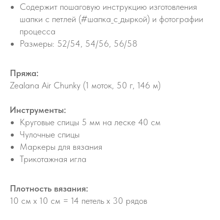
Содержит пошаговую инструкцию изготовления
шапки с петлей (#шапка_с_дыркой) и фотографии
процесса
Размеры: 52/54, 54/56, 56/58
Пряжа:
Zealana Air Chunky (1 моток, 50 г, 146 м)
Инструменты:
Круговые спицы 5 мм на леске 40 см
Чулочные спицы
Маркеры для вязания
Трикотажная игла
Плотность вязания:
10 см х 10 см = 14 петель х 30 рядов