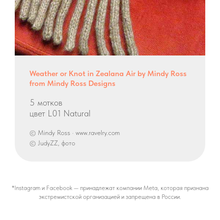
Weather or Knot in Zealana Air by Mindy Ross
from Mindy Ross Designs
5 мотков
цвет L01 Natural
© Mindy Ross · www.ravelry.com
© JudyZZ, фото
*Instagram и Facebook — принадлежат компании Meta, которая признана
экстремистской организацией и запрещена в России.