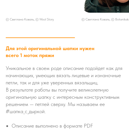
© Светлана Коваль, © Wool Story
© Светлана Коваль, © Botanikakn
Для этой оригинальной шапки нужен
всего 1 моток пряжи
Уникальное в своем роде описание подойдет как для
начинающих, умеющих вязать лицевые и изнаночные
петли, так и для уже уверенных вязальщиц.
В результате работы вы получите великолепную
оригинальную шапку с интересным конструктивным
решением — петлей сверху. Мы называем ее
#шапка_с_дыркой.
Описание выполнено в формате PDF