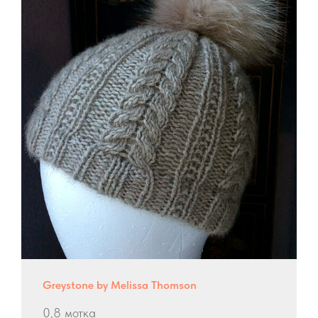
Greystone by Melissa Thomson
0,8 мотка