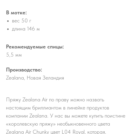
В мотке:
вес 50 г
длина 146 м
Рекомендуемые спицы:
5,5 мм
Производство:
Zealana, Новая Зеландия
Пряжу Zealana Air по праву можно назвать
настоящим бриллиантом в линейке продуктов
компании Zealana. У нас вы можете купить поистине
«королевскую пряжу» необыкновенного цвета
Zealana Air Chunky цвет L04 Royal, которая,