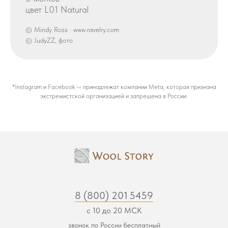
цвет L01 Natural
© Mindy Ross · www.ravelry.com
© JudyZZ, фото
*Instagram и Facebook — принадлежат компании Meta, которая признана
экстремистской организацией и запрещена в России.
8 (800) 201 5459
с 10 до 20 МСК
звонок по России бесплатный