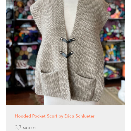
Hooded Pocket Scarf by Erica Schlueter
3,7 мотка