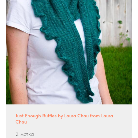
Just Enough Ruffles by Laura Chau from Laura
Chau
2 мотка