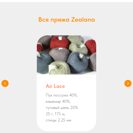
Вся пряжа Zealana
Air Lace
Пух поссума 40%,
кашемир 40%,
тутовый шелк 20%
25 г, 175 м,
спицы 2,25 мм