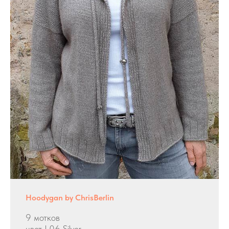
Hoodygan by ChrisBerlin
9 мотков
цвет L06 Silver