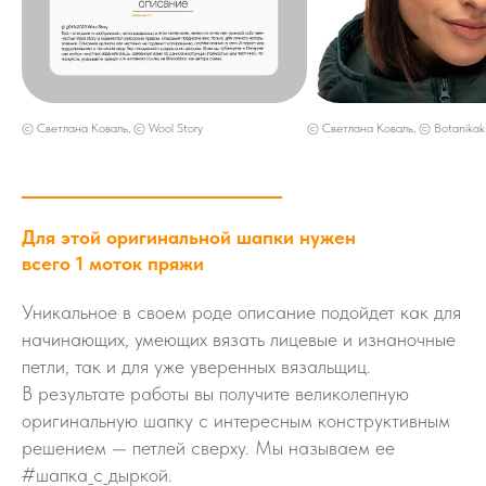
© Светлана Коваль, © Wool Story
© Светлана Коваль, © Botanikakn
Для этой оригинальной шапки нужен
всего 1 моток пряжи
Уникальное в своем роде описание подойдет как для
начинающих, умеющих вязать лицевые и изнаночные
петли, так и для уже уверенных вязальщиц.
В результате работы вы получите великолепную
оригинальную шапку с интересным конструктивным
решением — петлей сверху. Мы называем ее
#шапка_с_дыркой.