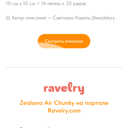
10 см х 10 см = 14 петель х 30 рядов
© Автор описания — Светлана Коваль @woolstory
Смотреть описание
Zealana Air Chunky на портале
Ravelry.com