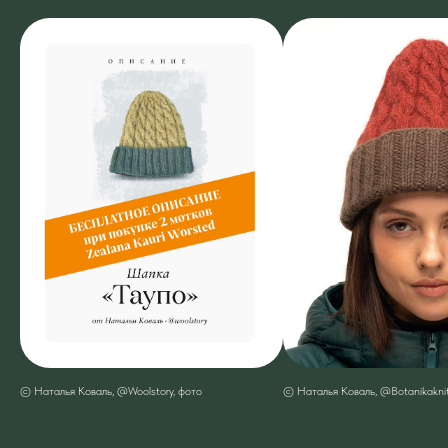
© Наталья Коваль, @Woolstory, фото
© Наталья Коваль, @Botanikaknit