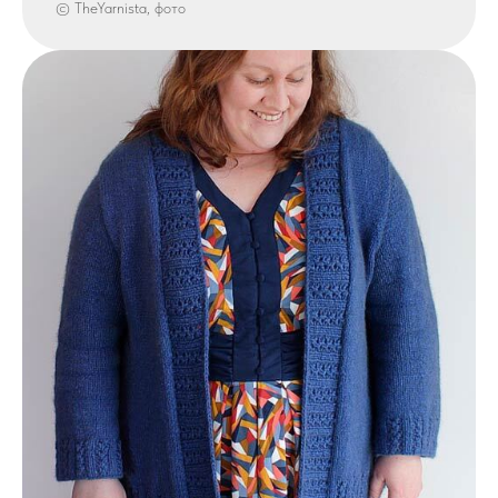
© TheYarnista, фото