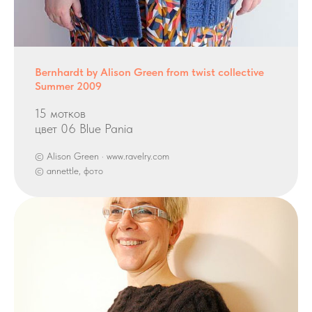
Bernhardt by Alison Green from twist collective
Summer 2009
15 мотков
цвет 06 Blue Pania
© Alison Green · www.ravelry.com
© annettle, фото