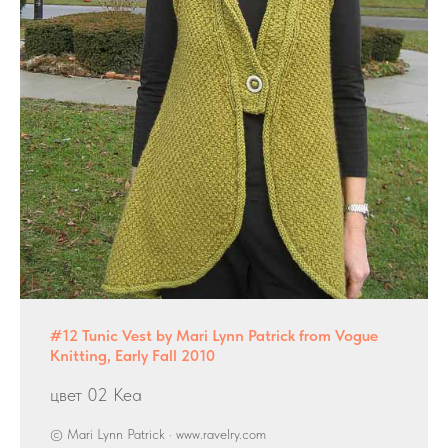
#12 Tunic Vest by Mari Lynn Patrick from Vogue
Knitting, Early Fall 2010
цвет 02 Kea
© Mari Lynn Patrick · www.ravelry.com