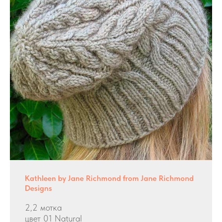
Kathleen by Jane Richmond from Jane Richmond
Designs
2,2 мотка
цвет 01 Natural