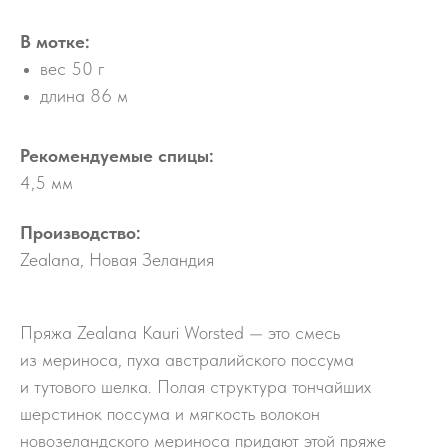
В мотке:
вес 50 г
длина 86 м
Рекомендуемые спицы:
4,5 мм
Производство:
Zealana, Новая Зеландия
Пряжа Zealana Kauri Worsted — это смесь
из мериноса, пуха австралийского поссума
и тутового шелка. Полая структура тончайших
шерстинок поссума и мягкость волокон
новозеландского мериноса придают этой пряже