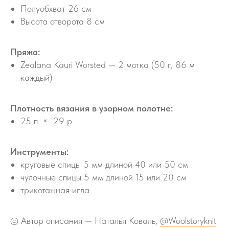
Полуобхват 26 см
Высота отворота 8 см
Пряжа:
Zealana Kauri Worsted — 2 мотка (50 г, 86 м
каждый)
Плотность вязания в узорном полотне:
25 п. × 29 р.
Инструменты:
круговые спицы 5 мм длиной 40 или 50 см
чулочные спицы 5 мм длиной 15 или 20 см
трикотажная игла
© Автор описания — Наталья Коваль,
@Woolstoryknit