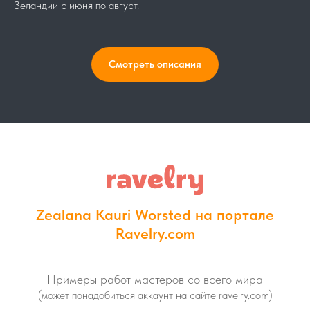
Зеландии с июня по август.
Смотреть описания
Zealana Kauri Worsted на портале
Ravelry.com
Примеры работ мастеров со всего мира
(может понадобиться аккаунт на сайте ravelry.com)