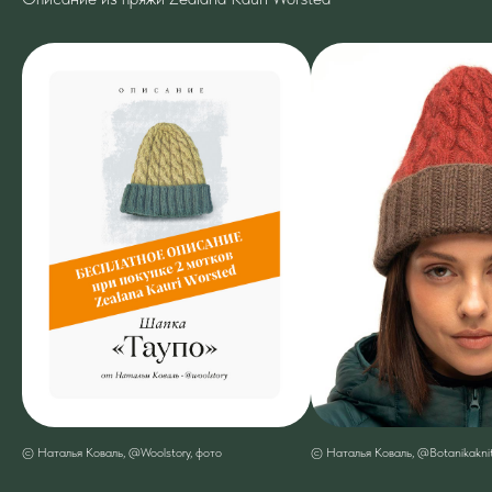
© Наталья Коваль, @Woolstory, фото
© Наталья Коваль, @Botanikaknit