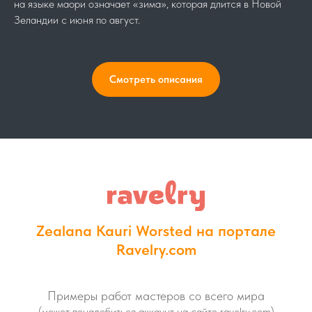
на языке маори означает «зима», которая длится в Новой
Зеландии с июня по август.
Смотреть описания
Zealana Kauri Worsted на портале
Ravelry.com
Примеры работ мастеров со всего мира
(может понадобиться аккаунт на сайте ravelry.com)