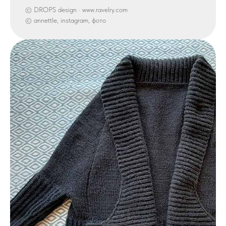
© DROPS design · www.ravelry.com
© annettle, instagram, фото