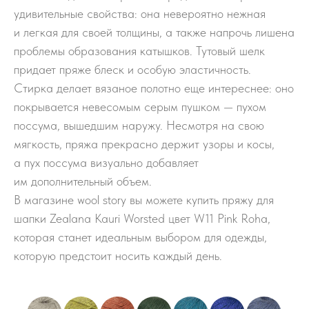
удивительные свойства: она невероятно нежная
и легкая для своей толщины, а также напрочь лишена
проблемы образования катышков. Тутовый шелк
придает пряже блеск и особую эластичность.
Стирка делает вязаное полотно еще интереснее: оно
покрывается невесомым серым пушком — пухом
поссума, вышедшим наружу. Несмотря на свою
мягкость, пряжа прекрасно держит узоры и косы,
а пух поссума визуально добавляет
им дополнительный объем.
В магазине wool story вы можете купить пряжу для
шапки Zealana Kauri Worsted цвет W11 Pink Roha,
которая станет идеальным выбором для одежды,
которую предстоит носить каждый день.