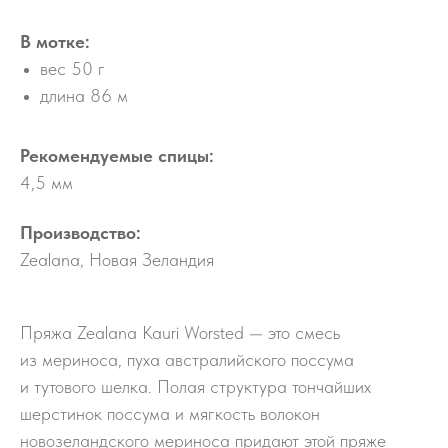
В мотке:
вес 50 г
длина 86 м
Рекомендуемые спицы:
4,5 мм
Производство:
Zealana, Новая Зеландия
Пряжа Zealana Kauri Worsted — это смесь
из мериноса, пуха австралийского поссума
и тутового шелка. Полая структура тончайших
шерстинок поссума и мягкость волокон
новозеландского мериноса придают этой пряже