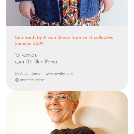
Bernhardt by Alison Green from twist collective
Summer 2009
15 мотков
цвет 06 Blue Pania
© Alison Green · www.ravelry.com
© annettle, фото