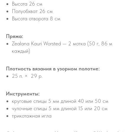
Высота 26 см
Полуобхват 26 см
Высота отворота 8 см
Пряжа:
Zealana Kauri Worsted — 2 мотка (50 г, 86 м
каждый)
Плотность вязания в узорном полотне:
25 п. × 29 р.
Инструменты:
круговые спицы 5 мм длиной 40 или 50 см
чулочные спицы 5 мм длиной 15 или 20 см
трикотажная игла