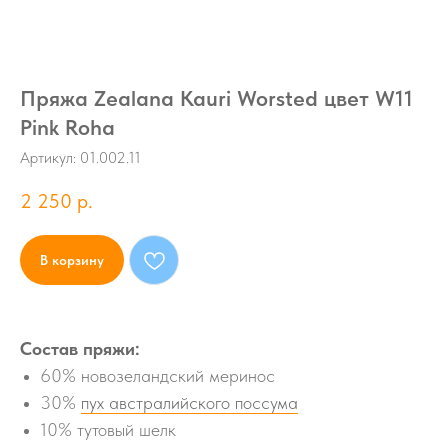
Пряжа Zealana Kauri Worsted цвет W11
Pink Roha
Артикул:
01.002.11
2 250
р.
В корзину
Состав пряжи:
60% новозеландский меринос
30%
пух австралийского поссума
10% тутовый шелк