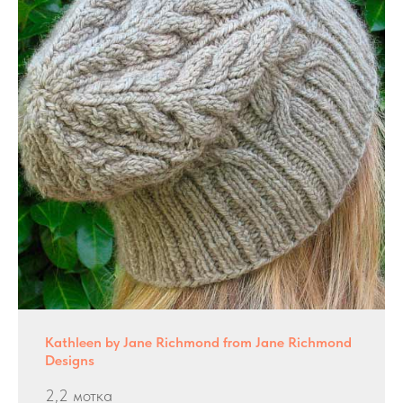
Kathleen by Jane Richmond from Jane Richmond
Designs
2,2 мотка