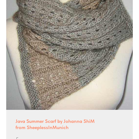
Java Summer Scarf by Johanna ShiM
from SheeplessInMunich