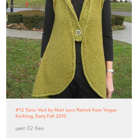
#12 Tunic Vest by Mari Lynn Patrick from Vogue
Knitting, Early Fall 2010
цвет 02 Kea