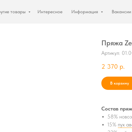
угие товары
Интересное
Информация
Вакансии
Пряжа Ze
Артикул:
01.
2 370
р.
В корзину
Состав пряж
58% новоз
15%
пух а