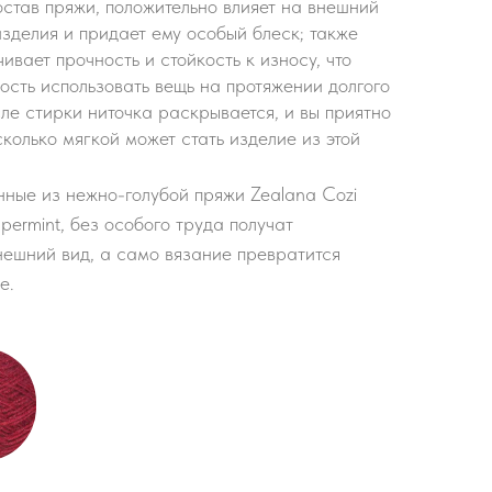
остав пряжи, положительно влияет на внешний
изделия и придает ему особый блеск; также
ивает прочность и стойкость к износу, что
ость использовать вещь на протяжении долгого
ле стирки ниточка раскрывается, и вы приятно
колько мягкой может стать изделие из этой
нные из нежно-голубой пряжи Zealana Cozi
permint, без особого труда получат
ешний вид, а само вязание превратится
е.