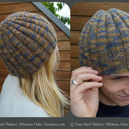
ril Pattern: Whānau Hats, Zealana.com
© Free April Pattern: Whānau Hats