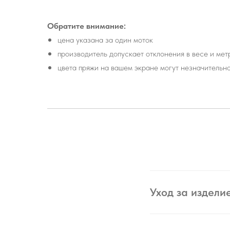
Обратите внимание:
цена указана за один моток
производитель допускает отклонения в весе и ме
цвета пряжи на вашем экране могут незначительн
Уход за издели