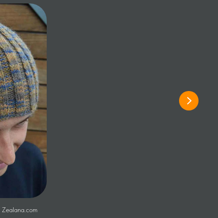
, Zealana.com