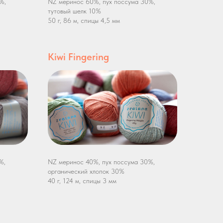
%,
NZ меринос 60%, пух поссума 30%,
тутовый шелк 10%
50 г, 86 м, спицы 4,5 мм
Kiwi Fingering
%,
NZ меринос 40%, пух поссума 30%,
органический хлопок 30%
40 г, 124 м, спицы 3 мм