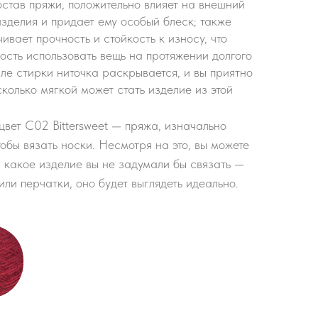
остав пряжи, положительно влияет на внешний
изделия и придает ему особый блеск; также
ивает прочность и стойкость к износу, что
ость использовать вещь на протяжении долгого
ле стирки ниточка раскрывается, и вы приятно
колько мягкой может стать изделие из этой
цвет C02 Bittersweet — пряжа, изначально
обы вязать носки. Несмотря на это, вы можете
: какое изделие вы не задумали бы связать —
ли перчатки, оно будет выглядеть идеально.