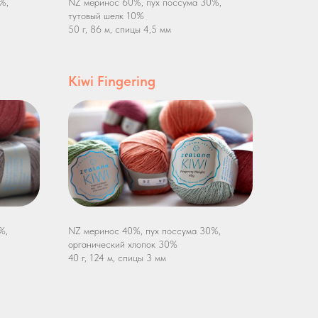
%,
NZ меринос 60%, пух поссума 30%,
тутовый шелк 10%
50 г, 86 м, спицы 4,5 мм
Kiwi Fingering
%,
NZ меринос 40%, пух поссума 30%,
органический хлопок 30%
40 г, 124 м, спицы 3 мм