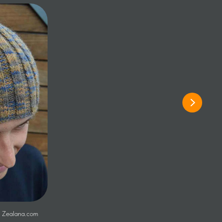
, Zealana.com