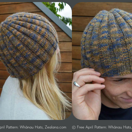
ril Pattern: Whānau Hats, Zealana.com
© Free April Pattern: Whānau Hats