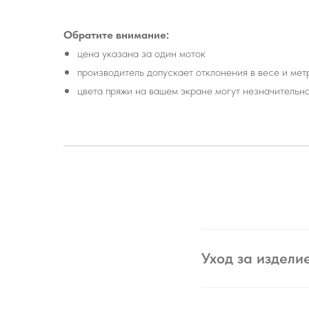
Обратите внимание:
цена указана за один моток
производитель допускает отклонения в весе и ме
цвета пряжи на вашем экране могут незначительн
Уход за издели