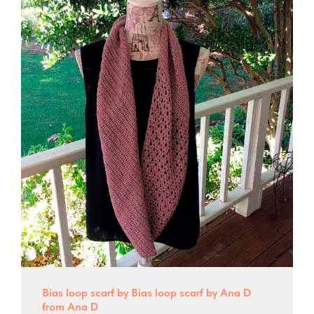
Bias loop scarf by Bias loop scarf by Ana D
from Ana D