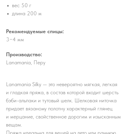
вес 50 г
длина 200 м
Рекомендуемые спицы:
3−4 мм
Производство:
Lanamania, Перу
Lanamania Silky — это невероятно мягкая, легкая
и гладкая пряжа, в состав которой входит шерсть
бэби-альпаки и тутовый шелк. Шелковая ниточка
придает вязаному полотну характерный глянец
и мерцание, свойственное дорогим и изысканным
вещам.
Пряжа идеальна для вещей на лето или раннюю