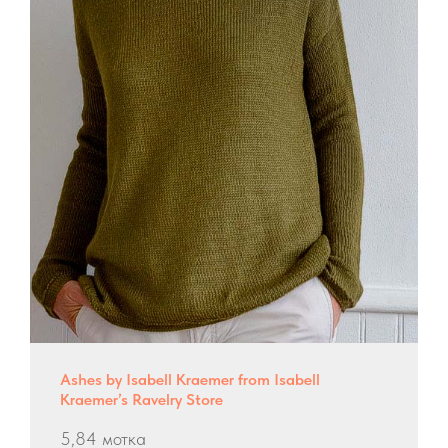
Ashes by Isabell Kraemer from Isabell
Kraemer’s Ravelry Store
5,84 мотка