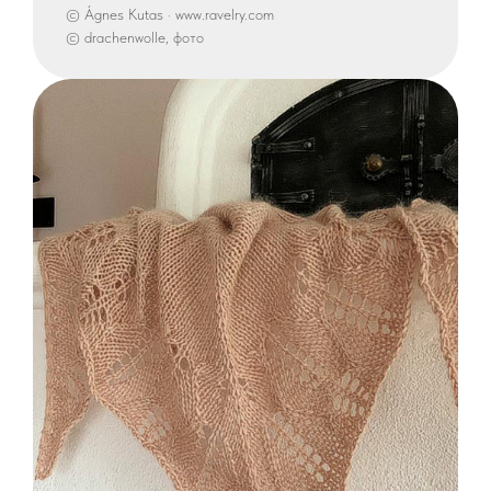
© Ágnes Kutas · www.ravelry.com
© drachenwolle, фото