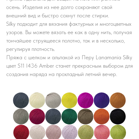
осень. Изделия из нее долго сохраняют свой
внешний вид и быстро сохнут после стирки.
Silky подходит для вязания фактурных и многоцветных
узоров. Вы можете вязать ее как в одну нить, получая
тончайшее струящееся полотно, так и в несколько,
регулируя плотность.
Пряжа с шелком и альпакой из Перу Lanamania Silky
цвет S11 I436 Amber станет прекрасным выбором для
создания наряда на прохладный летний вечер.