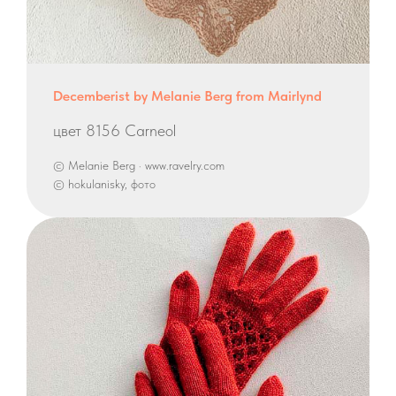
Decemberist by Melanie Berg from Mairlynd
цвет 8156 Carneol
© Melanie Berg · www.ravelry.com
© hokulanisky, фото