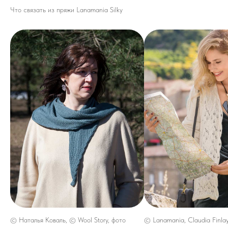
Что связать из пряжи Lanamania Silky
© Наталья Коваль, © Wool Story, фото
© Lanamania, Claudia Finlay