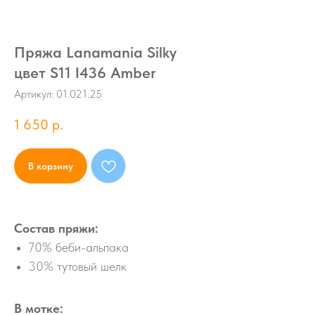
Пряжа Lanamania Silky
цвет S11 I436 Amber
Артикул:
01.021.25
1 650
р.
В корзину
Состав пряжи:
70% беби-альпака
30% тутовый шелк
В мотке: