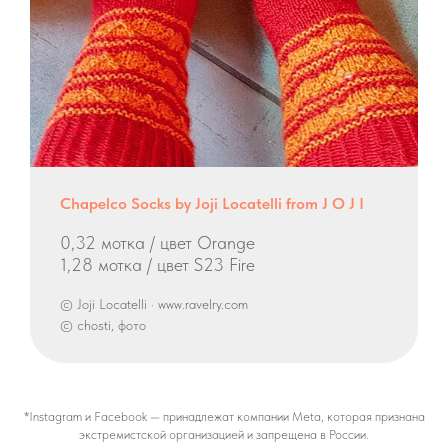
Chapelco Socks by Joji Locatelli from J O J I
0,32 мотка / цвет Orange
1,28 мотка / цвет S23 Fire
© Joji Locatelli · www.ravelry.com
© chosti, фото
*Instagram и Facebook — принадлежат компании Meta, которая признана
экстремистской организацией и запрещена в России.