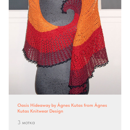
Oasis Hideaway by Ágnes Kutas from Ágnes
Kutas Knitwear Design
3 мотка