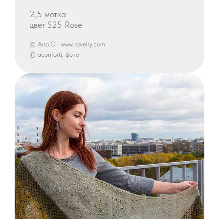
2,5 мотка
цвет S25 Rose
© Ana D · www.ravelry.com
© aconforti, фото