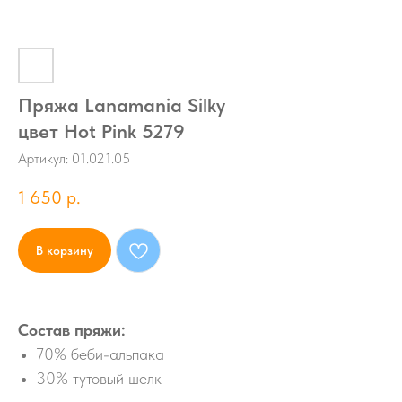
Пряжа Lanamania Silky
цвет Hot Pink 5279
Артикул:
01.021.05
1 650
р.
В корзину
Состав пряжи:
70% беби-альпака
30% тутовый шелк