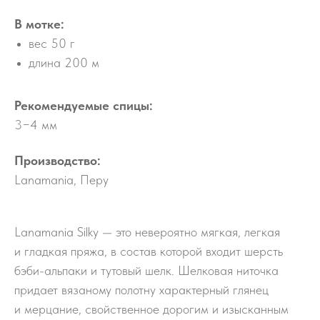
В мотке:
вес 50 г
длина 200 м
Рекомендуемые спицы:
3−4 мм
Производство:
Lanamania, Перу
Lanamania Silky — это невероятно мягкая, легкая
и гладкая пряжа, в состав которой входит шерсть
бэби-альпаки и тутовый шелк. Шелковая ниточка
придает вязаному полотну характерный глянец
и мерцание, свойственное дорогим и изысканным