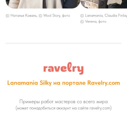
© Наталья Коваль, © Wool Story, фото
© Lanamania, Claudia Finlay
© Verena, фото
Lanamania Silky на портале Ravelry.com
Примеры работ мастеров со всего мира
(может понадобиться аккаунт на сайте ravelry.com)