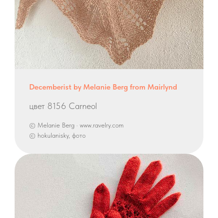
Decemberist by Melanie Berg from Mairlynd
цвет 8156 Carneol
© Melanie Berg · www.ravelry.com
© hokulanisky, фото