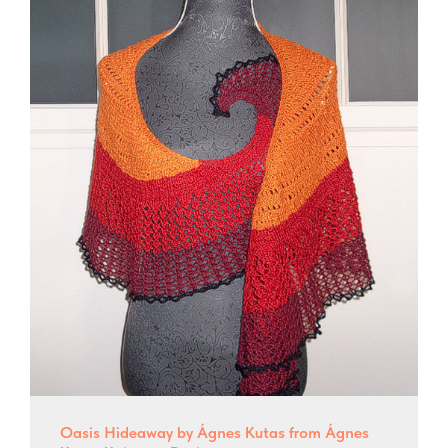
Oasis Hideaway by Ágnes Kutas from Ágnes