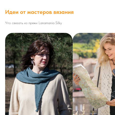
Идеи от мастеров вязания
Что связать из пряжи Lanamania Silky