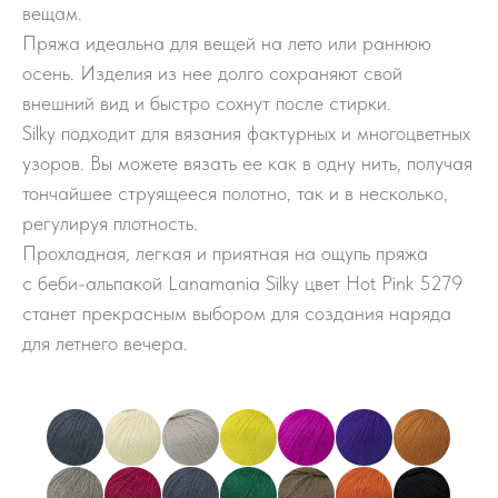
вещам.
Пряжа идеальна для вещей на лето или раннюю
осень. Изделия из нее долго сохраняют свой
внешний вид и быстро сохнут после стирки.
Silky подходит для вязания фактурных и многоцветных
узоров. Вы можете вязать ее как в одну нить, получая
тончайшее струящееся полотно, так и в несколько,
регулируя плотность.
Прохладная, легкая и приятная на ощупь пряжа
с беби-альпакой Lanamania Silky цвет Hot Pink 5279
станет прекрасным выбором для создания наряда
для летнего вечера.