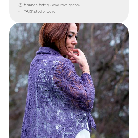
© Hannah Fettig · www.ravelry.com
© YARNstudio, фото