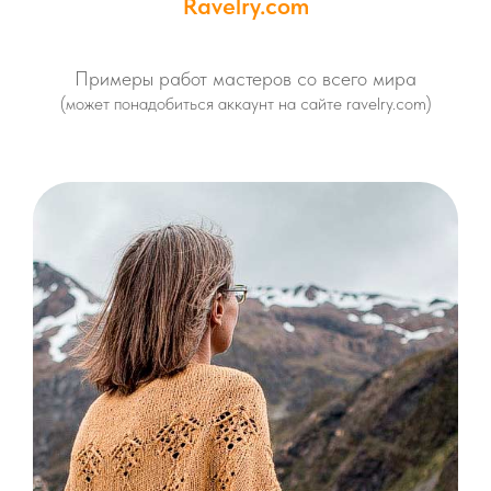
Ravelry.com
Примеры работ мастеров со всего мира
(может понадобиться аккаунт на сайте ravelry.com)