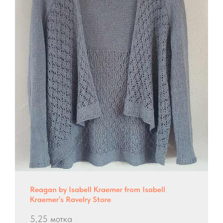
Reagan by Isabell Kraemer from Isabell
Kraemer’s Ravelry Store
5,25 мотка