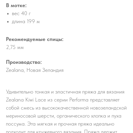
В мотке:
вес 40 г
длина 199 м
Рекомендуемые спицы:
2,75 мм
Производство:
Zealana, Новая Зеландия
Удивительно тонкая и эластичная пряжа для вязания
Zealana Kiwi Lace из серии Performa представляет
собой смесь из высококачественной новозеландской
мериносовой шерсти, органического хлопка и пуха
поссума. Эта мягкая и прочная пряжа идеально
подходит для кружевного вязания. Пряжа держит