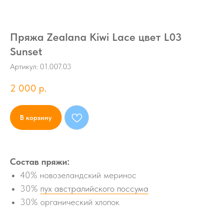
Пряжа Zealana Kiwi Lace цвет L03
Sunset
Артикул:
01.007.03
2 000
р.
В корзину
Состав пряжи:
40% новозеландский меринос
30%
пух австралийского поссума
30% органический хлопок