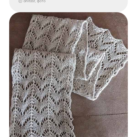
© anitasr, фото