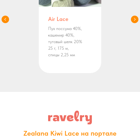
Air Lace
Пух поссума 40%,
кашемир 40%,
тутовый шелк 20%
25 г, 175 м,
спицы 2,25 мм
Zealana Kiwi Lace на портале