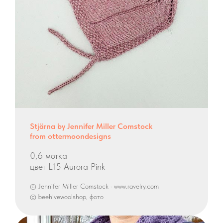
Stjärna by Jennifer Miller Comstock
from ottermoondesigns
0,6 мотка
цвет L15 Aurora Pink
© Jennifer Miller Comstock · www.ravelry.com
© beehivewoolshop, фото