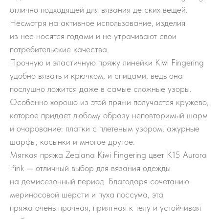
отлично подходящей для вязания детских вещей.
Несмотря на активное использование, изделия
из нее носятся годами и не утрачивают свои
потребительские качества.
Прочную и эластичную пряжу линейки Kiwi Fingering
удобно вязать и крючком, и спицами, ведь она
послушно ложится даже в самые сложные узоры.
Особенно хорошо из этой пряжи получается кружево,
которое придает любому образу неповторимый шарм
и очарование: платки с плетеным узором, ажурные
шарфы, косынки и многое другое.
Мягкая пряжа Zealana Kiwi Fingering цвет K15 Aurora
Pink — отличный выбор для вязания одежды
на демисезонный период. Благодаря сочетанию
мериносовой шерсти и пуха поссума, эта
пряжа очень прочная, приятная к телу и устойчивая