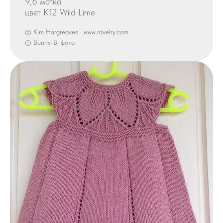
9,6 мотка
цвет K12 Wild Lime
© Kim Hargreaves · www.ravelry.com
© Bunny-B, фото