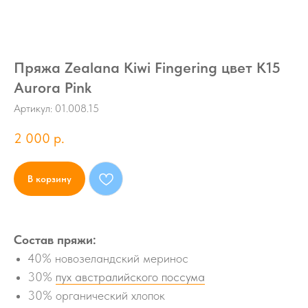
Пряжа Zealana Kiwi Fingering цвет K15
Aurora Pink
Артикул:
01.008.15
2 000
р.
В корзину
Состав пряжи:
40% новозеландский меринос
30%
пух австралийского поссума
30% органический хлопок