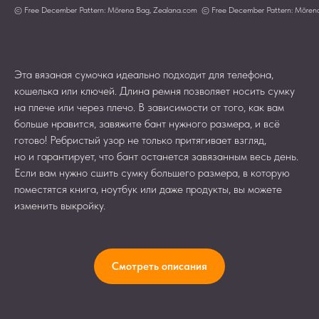
© Free December Pattern: Mōrena Bag, Zealana.com
© Free December Pattern: Mōren
Эта вязаная сумочка идеально подходит для телефона,
кошелька или ключей. Длина ремня позволяет носить сумку
на плече или через плечо. В зависимости от того, как вам
больше нравится, завяжите бант нужного размера, и всё
готово! Ребристый узор не только притягивает взгляд,
но и гарантирует, что бант останется завязанным весь день.
Если вам нужно сшить сумку большего размера, в которую
поместятся книга, ноутбук или даже продукты, вы можете
изменить выкройку.
Смотреть описания