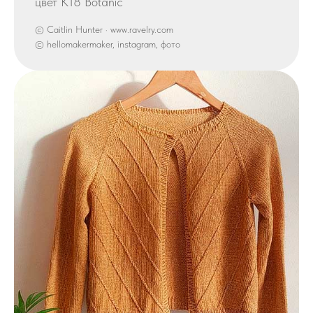
цвет K18 Botanic
© Caitlin Hunter · www.ravelry.com
© hellomakermaker, instagram, фото