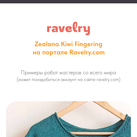
Zealana Kiwi Fingering
на портале Ravelry.com
Примеры работ мастеров со всего мира
(может понадобиться аккаунт на сайте ravelry.com)