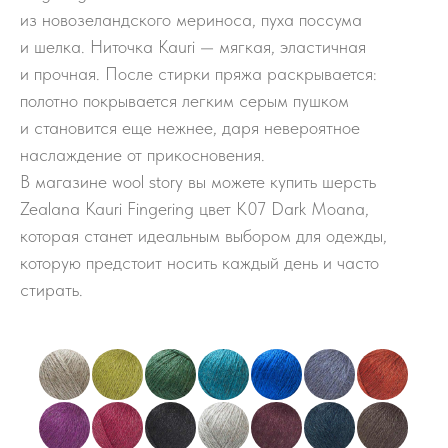
из новозеландского мериноса, пуха поссума
и шелка. Ниточка Kauri — мягкая, эластичная
и прочная. После стирки пряжа раскрывается:
полотно покрывается легким серым пушком
и становится еще нежнее, даря невероятное
наслаждение от прикосновения.
В магазине wool story вы можете купить шерсть
Zealana Kauri Fingering цвет K07 Dark Moana,
которая станет идеальным выбором для одежды,
которую предстоит носить каждый день и часто
стирать.