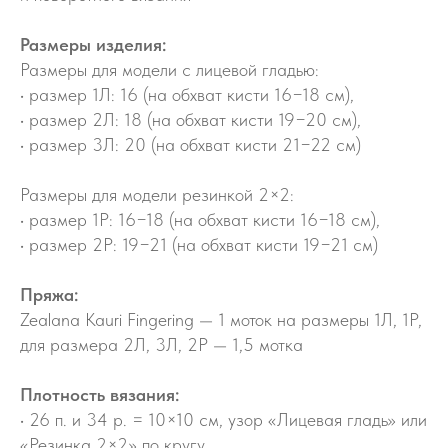
Размеры изделия:
Размеры для модели с лицевой гладью:
• размер 1Л: 16 (на обхват кисти 16−18 см),
• размер 2Л: 18 (на обхват кисти 19−20 см),
• размер 3Л: 20 (на обхват кисти 21−22 см)
Размеры для модели резинкой 2×2:
• размер 1Р: 16−18 (на обхват кисти 16−18 см),
• размер 2Р: 19−21 (на обхват кисти 19−21 см)
Пряжа:
Zealana Kauri Fingering — 1 моток на размеры 1Л, 1Р,
для размера 2Л, 3Л, 2Р — 1,5 мотка
Плотность вязания:
• 26 п. и 34 р. = 10×10 см, узор «Лицевая гладь» или
«Резинка 2×2» по кругу