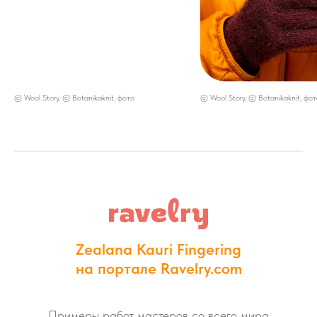
© Wool Story, © Botanikaknit, фото
© Wool Story, © Botanikaknit, фот
Zealana Kauri Fingering
на портале Ravelry.com
Примеры работ мастеров со всего мира