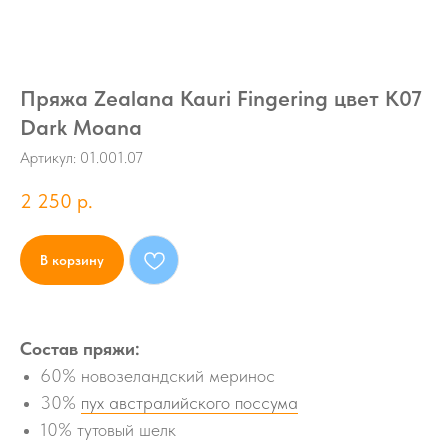
Пряжа Zealana Kauri Fingering цвет K07
Dark Moana
Артикул:
01.001.07
2 250
р.
В корзину
Состав пряжи:
60% новозеландский меринос
30%
пух австралийского поссума
10% тутовый шелк