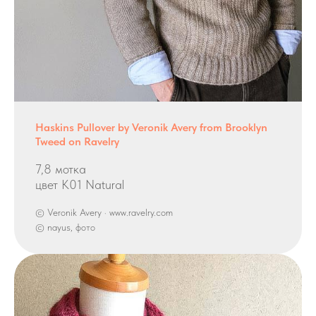
Haskins Pullover by Veronik Avery from Brooklyn
Tweed on Ravelry
7,8 мотка
цвет K01 Natural
© Veronik Avery · www.ravelry.com
© nayus, фото