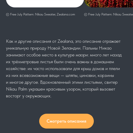
© Free July Pattern: Nīkau Sweater, Zealana.com
© Free July Pattern: Nīkau Sweate
Как и другие описания от Zealana, это описание отражает
уникальную природу Новой Зеландии. Пальмы Никао
занимают особое место в культуре маори: много лет назад
их трёхметровые листья были очень важны в домашнем
хозяйстве: их часто использовали для крыш домов и плели
из них всевозможные вещи — шляпы, циновки, корзины
и многое другое. Вдохновленный этими листьями, свитер
Nīkau Palm украшен красивым узором, который вызовет
восторг у окружающих.
Смотреть описания