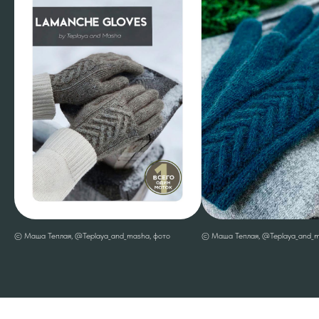
© Маша Теплая, @Teplaya_and_masha, фото
© Маша Теплая, @Teplaya_and_m