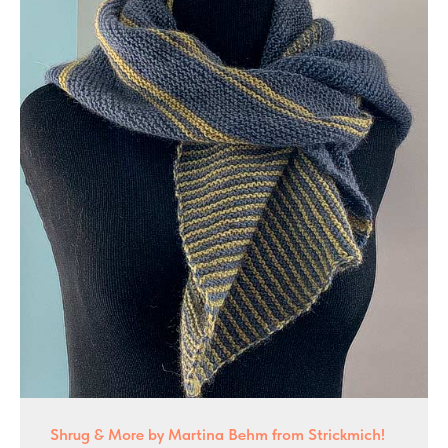
Shrug & More by Martina Behm from Strickmich!