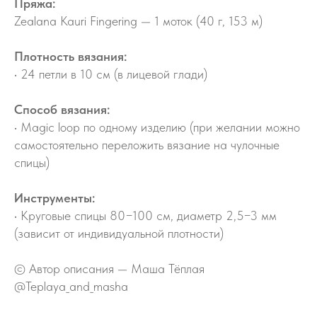
Пряжа:
Zealana Kauri Fingering — 1 моток (40 г, 153 м)
Плотность вязания:
• 24 петли в 10 см (в лицевой глади)
Способ вязания:
• Magic loop по одному изделию (при желании можно
самостоятельно переложить вязание на чулочные
спицы)
Инструменты:
• Круговые спицы 80−100 см, диаметр 2,5−3 мм
(зависит от индивидуальной плотности)
© Автор описания — Маша Тёплая
@Teplaya_and_masha