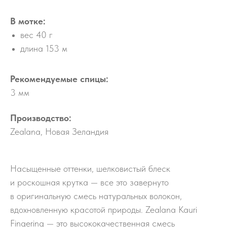
В мотке:
вес 40 г
длина 153 м
Рекомендуемые спицы:
3 мм
Производство:
Zealana, Новая Зеландия
Насыщенные оттенки, шелковистый блеск
и роскошная крутка — все это завернуто
в оригинальную смесь натуральных волокон,
вдохновленную красотой природы. Zealana Kauri
Fingering — это высококачественная смесь