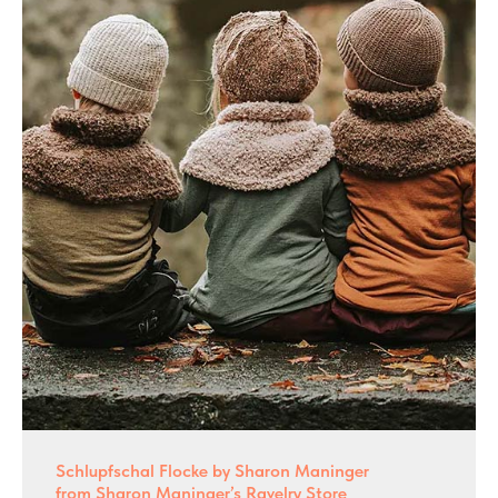
Schlupfschal Flocke by Sharon Maninger
from Sharon Maninger’s Ravelry Store