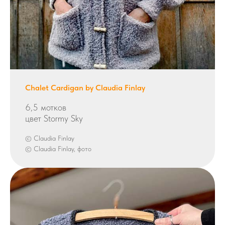
Сhalet Сardigan by Claudia Finlay
6,5 мотков
цвет Stormy Sky
© Claudia Finlay
© Claudia Finlay, фото