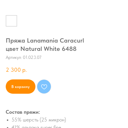
Пряжа Lanamania Caracurl
цвет Natural White 6488
Артикул:
01.023.07
2 300
р.
В корзину
Состав пряжи:
55% шерсть (25 микрон)
41% альпака super fine