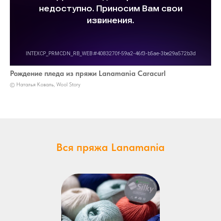
Рождение пледа из пряжи Lanamania Caracurl
© Наталья Коваль, Wool Story
Вся пряжа Lanamania