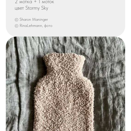
2 мотка + 1 моток
цвет Stormy Sky
© Sharon Maninger
© RinaLehmann, фото