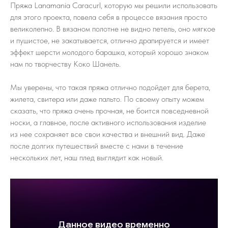
Пряжа Lanamania Caracurl, которую мы решили использовать
для этого проекта, повела себя в процессе вязания просто
великолепно. В вязаном полотне не видно петель, оно мягкое
и пушистое, не закатывается, отлично драпируется и имеет
эффект шерсти молодого барашка, который хорошо знаком
нам по творчеству Коко Шанель.
Мы уверены, что такая пряжа отлично подойдет для берета,
жилета, свитера или даже пальто. По своему опыту можем
сказать, что пряжа очень прочная, не боится повседневной
носки, а главное, после активного использования изделие
из нее сохраняет все свои качества и внешний вид. Даже
после долгих путешествий вместе с нами в течение
нескольких лет, наш плед выглядит как новый.