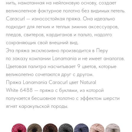
нить, намотанная на нейлоновую основу, создает
великолепное фактурное полотно без видимых петель.
Caracurl — износостойкая пряжа. Она идеально
подходит для легких и теплых зимних аксессуаров,
пледов, свитеров, кардиганов и пальто, надолго
сохраняющих свой внешний вид.
Эта пряжа эксклюзивно производится в Перу
по заказу компании Lanamania и не имеет аналогов.
Цветовая палитра насчитывает 9 цветов, которые
великолепно сочетаются друг с другом.
Пряжа Lanamania Caracurl цвет Natural
White 6488 — пряжа с буклями, из которой
получается бесшовное полотно с эффектом шерсти
ягнят каракульской породы.