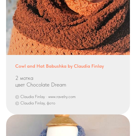
Cowl and Hat Babushka by Claudia Finlay
2 мотка
цвет Chocolate Dream
© Claudia Finlay · www.ravelry.com
© Claudia Finlay, фото