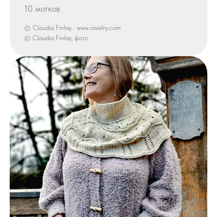
10 мотков
© Claudia Finlay · www.ravelry.com
© Claudia Finlay, фото