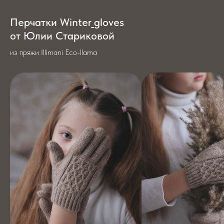
Перчатки Winter_gloves
от Юлии Стариковой
из пряжи Illimani Eco-llama