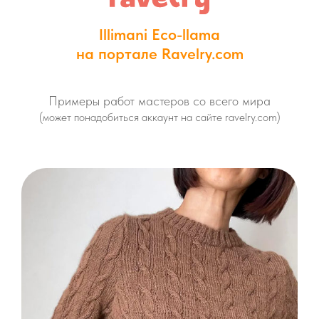
Illimani Eco-llama
на портале Ravelry.com
Примеры работ мастеров со всего мира
(может понадобиться аккаунт на сайте ravelry.com)