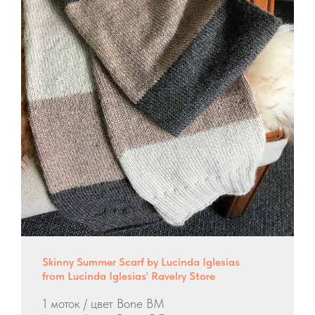
Skinny Summer Scarf by Lucinda Iglesias
from Lucinda Iglesias' Ravelry Store
1 моток / цвет Bone BM