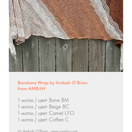
Bambara Wrap by Ambah O’Brien
from AMBAH
1 моток / цвет Bone BM
1 моток / цвет Beige BC
1 моток / цвет Camel LFO
1 моток / цвет Coffee C
© Ambah O’Brien · www.ravelry.com