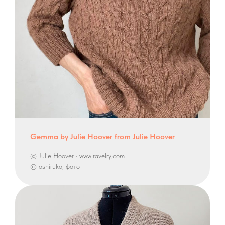
Gemma by Julie Hoover from Julie Hoover
© Julie Hoover · www.ravelry.com
© oshiruko, фото