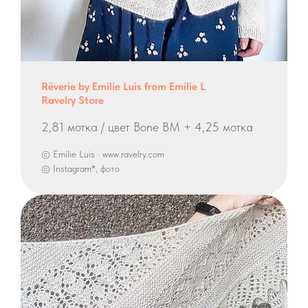
Rêverie by Emilie Luis from Emilie L
Ravelry Store
2,81 мотка / цвет Bone BM + 4,25 мотка
© Emilie Luis · www.ravelry.com
© Instagram*, фото