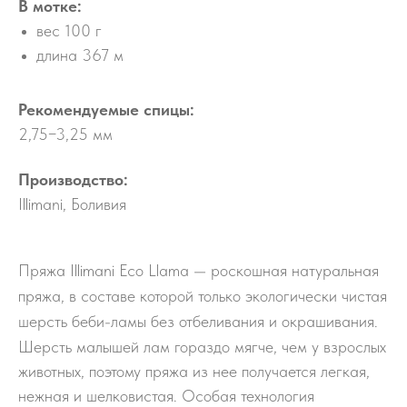
В мотке:
вес 100 г
длина 367 м
Рекомендуемые спицы:
2,75−3,25 мм
Производство:
Illimani, Боливия
Пря
жа Illimani Eco Llama — ​роскошная натуральная
пряжа, в составе которой только экологически чистая
шерсть беби-ламы без отбеливания и окрашивания.
Шерсть малышей лам гораздо мягче, чем у взрослых
животных, поэтому пряжа из нее получается легкая,
нежная и шелковистая. Особая технология