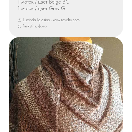
1 моток / цвет Beige BC
1 моток / цвет Grey G
© Lucinda Iglesias · www.ravelry.com
© friskyfriz, фото