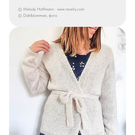
© Melody Hoffmann · www.ravelry.com
© Dahlblomman, фото