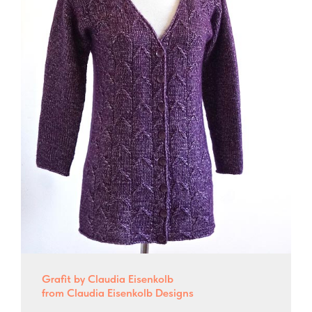
Grafit by Claudia Eisenkolb
from Claudia Eisenkolb Designs