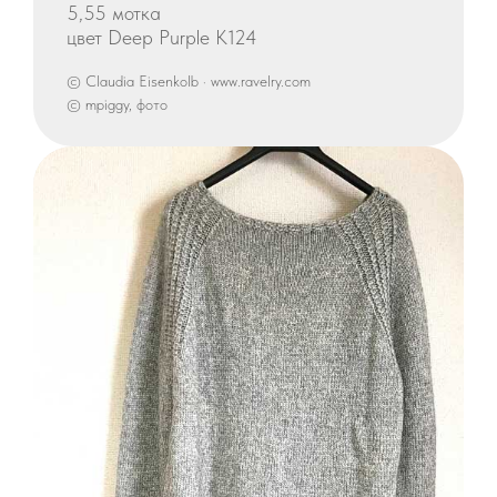
5,55 мотка
цвет Deep Purple K124
© Claudia Eisenkolb · www.ravelry.com
© mpiggy, фото