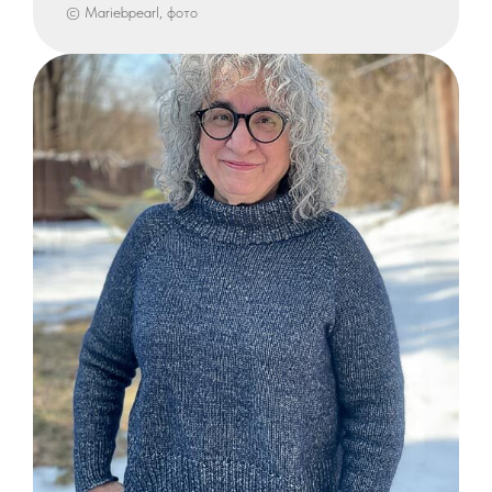
© Mariebpearl, фото