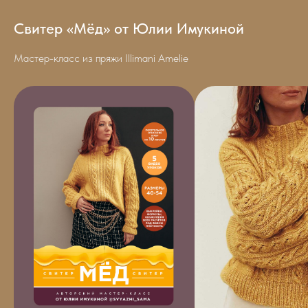
Свитер «Мёд» от Юлии Имукиной
Мастер-класс из пряжи Illimani Amelie