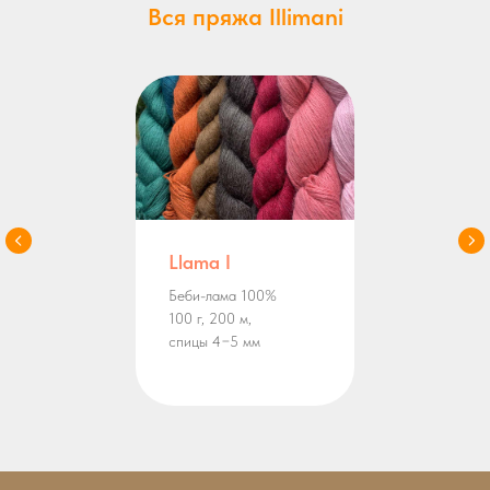
Вся пряжа Illimani
Llama I
Беби-лама 100%
100 г, 200 м,
спицы 4−5 мм