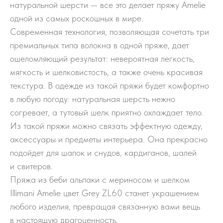
натуральной шерсти — все это делает пряжу Amelie
одной из самых роскошных в мире.
Современная технология, позволяющая сочетать три
премиальных типа волокна в одной пряже, дает
ошеломляющий результат: невероятная легкость,
мягкость и шелковистость, а также очень красивая
текстура. В одежде из такой пряжи будет комфортно
в любую погоду: натуральная шерсть нежно
согревает, а тутовый шелк приятно охлаждает тело.
Из такой пряжи можно связать эффектную одежду,
аксессуары и предметы интерьера. Она прекрасно
подойдет для шапок и снудов, кардиганов, шалей
и свитеров.
Пряжа из беби альпаки с мериносом и шелком
Illimani Amelie цвет Grey ZL60 станет украшением
любого изделия, превращая связанную вами вещь
в настоящую драгоценность.