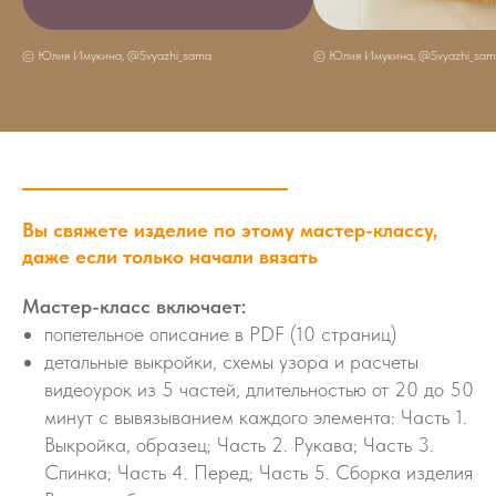
© Юлия Имукина, @Svyazhi_sama
© Юлия Имукина, @Svyazhi_sam
Вы свяжете изделие по этому мастер-классу,
даже если только начали вязать
Мастер-класс включает:
попетельное описание в PDF (10 страниц)
детальные выкройки, схемы узора и расчеты
видеоурок из 5 частей, длительностью от 20 до 50
минут с вывязыванием каждого элемента: Часть 1.
Выкройка, образец; Часть 2. Рукава; Часть 3.
Спинка; Часть 4. Перед; Часть 5. Сборка изделия