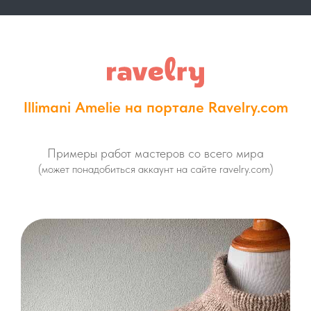
Illimani Amelie на портале Ravelry.com
Примеры работ мастеров со всего мира
(может понадобиться аккаунт на сайте ravelry.com)