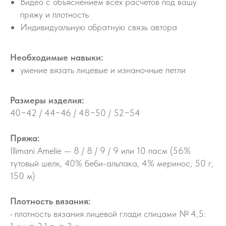
Видео с объяснением всех расчетов под вашу
пряжу и плотность
Индивидуальную обратную связь автора
Необходимые навыки:
умение вязать лицевые и изнаночные петли
Размеры изделия:
40−42 / 44−46 / 48−50 / 52−54
Пряжа:
Illimani Amelie — 8 / 8 / 9 / 9 или 10 пасм (56%
тутовый шелк, 40% беби-альпака, 4% меринос, 50 г,
150 м)
Плотность вязания:
• плотность вязания лицевой глади спицами № 4,5: