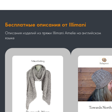
Бесплатные описания от Illimani
Описания изделий из пряжи Illimani Amelie на английском
языке