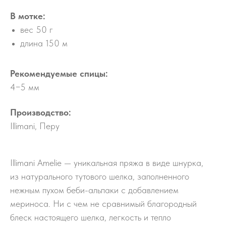
В мотке:
вес 50 г
длина 150 м
Рекомендуемые спицы:
4−5 мм
Производство:
Illimani, Перу
Illimani Amelie — уникальная пряжа в виде шнурка,
из натурального тутового шелка, заполненного
нежным пухом беби-альпаки с добавлением
мериноса. Ни с чем не сравнимый благородный
блеск настоящего шелка, легкость и тепло