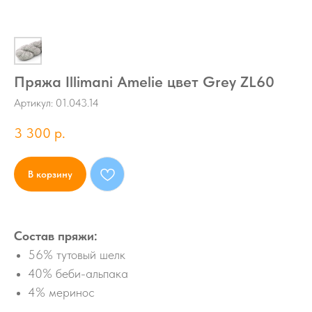
Пряжа Illimani Amelie цвет Grey ZL60
Артикул:
01.043.14
3 300
р.
В корзину
Состав пряжи:
56% тутовый шелк
40% беби-альпака
4% меринос