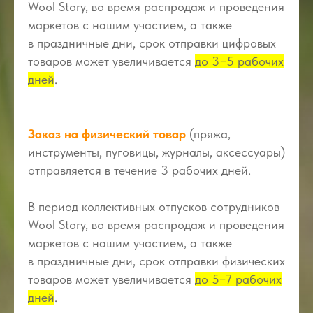
Wool Story, во время распродаж и проведения
маркетов с нашим участием, а также
в праздничные дни, срок отправки цифровых
товаров может увеличивается
до 3−5 рабочих
дней
.
Заказ на физический товар
(пряжа,
инструменты, пуговицы, журналы, аксессуары)
отправляется в течение 3 рабочих дней.
В период коллективных отпусков сотрудников
Wool Story, во время распродаж и проведения
маркетов с нашим участием, а также
в праздничные дни, срок отправки физических
товаров может увеличивается
до 5−7 рабочих
дней
.