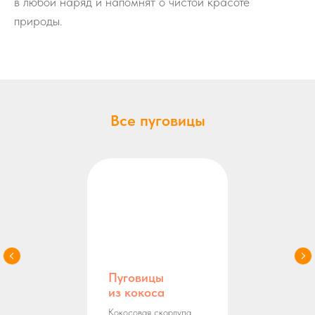
в любой наряд и напомнят о чистой красоте
природы.
Все пуговицы
Пуговицы
из кокоса
Кокосовая скорлупа