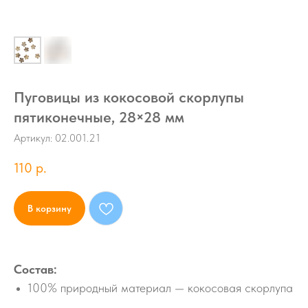
Пуговицы из кокосовой скорлупы
пятиконечные, 28×28 мм
Артикул:
02.001.21
110
р.
В корзину
Состав:
100% природный материал — кокосовая скорлупа