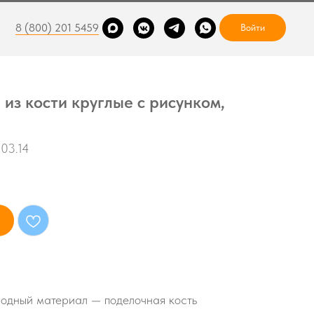
8 (800) 201 5459
Войти
из кости круглые с рисунком,
03.14
одный материал — поделочная кость