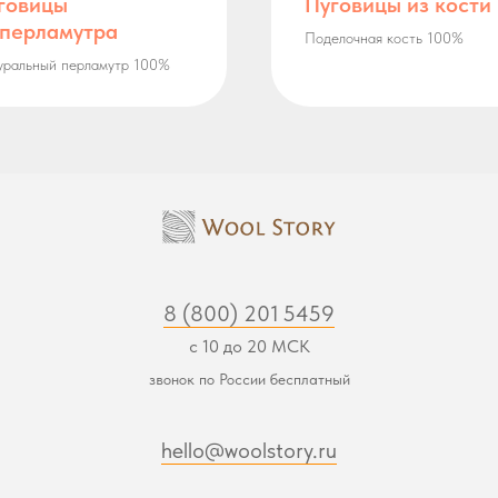
говицы
Пуговицы из кости
 перламутра
Поделочная кость 100%
уральный перламутр 100%
8 (800) 201 5459
с 10 до 20 МСК
звонок по России бесплатный
hello@woolstory.ru